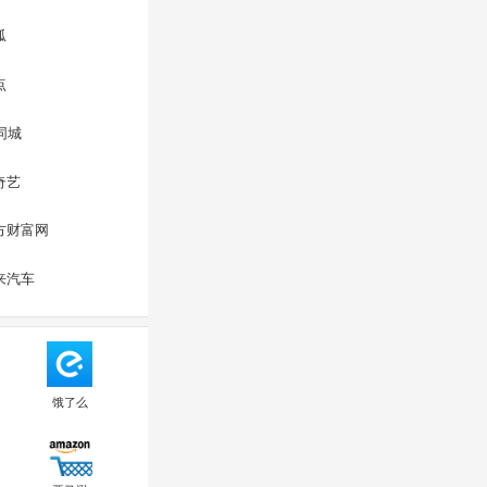
狐
点
8同城
奇艺
方财富网
来汽车
饿了么